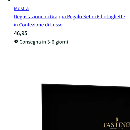
Mostra
Degustazione di Grappa Regalo Set di 6 bottigliette
in Confezione di Lusso
46,95
Consegna in 3-6 giorni