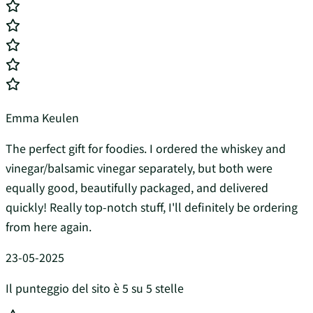
Emma Keulen
The perfect gift for foodies. I ordered the whiskey and
vinegar/balsamic vinegar separately, but both were
equally good, beautifully packaged, and delivered
quickly! Really top-notch stuff, I'll definitely be ordering
from here again.
23-05-2025
Il punteggio del sito è 5 su 5 stelle