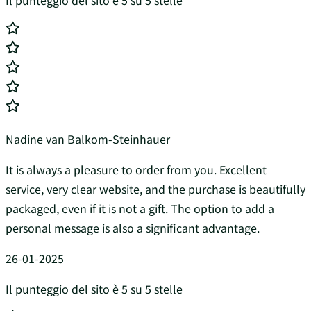
Il punteggio del sito è 5 su 5 stelle
Nadine van Balkom-Steinhauer
It is always a pleasure to order from you. Excellent
service, very clear website, and the purchase is beautifully
packaged, even if it is not a gift. The option to add a
personal message is also a significant advantage.
26-01-2025
Il punteggio del sito è 5 su 5 stelle