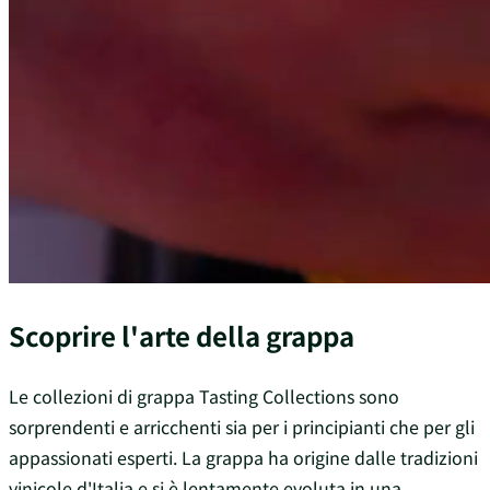
Scoprire l'arte della grappa
Le collezioni di grappa Tasting Collections sono
sorprendenti e arricchenti sia per i principianti che per gli
appassionati esperti. La grappa ha origine dalle tradizioni
vinicole d'Italia e si è lentamente evoluta in una