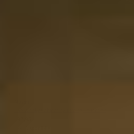
Mostra
The Whisky Cabinet by Tasting Collection
197,95
Non Disponibile