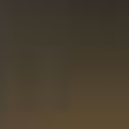
Regalo di whisky di lusso
Il packaging di Tasting Collection è stato realizzato con
molta attenzione e cura. In questo modo, offri un regalo
attraente con un aspetto lussuoso. Puoi anche farlo
impacchettare come regalo e includere un messaggio
personale.
Whisky per ogni gusto