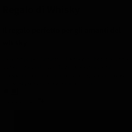
Regalo di Whisky
Il regalo perfetto per gli amanti del
whisky
Cosa compri per l'amante del whisky che ha tutto? Con le
scatole regalo di lusso di Tasting Collection, regali
un'esperienza indimenticabile. Una degustazione a casa
con whisky selezionati da veri intenditori.