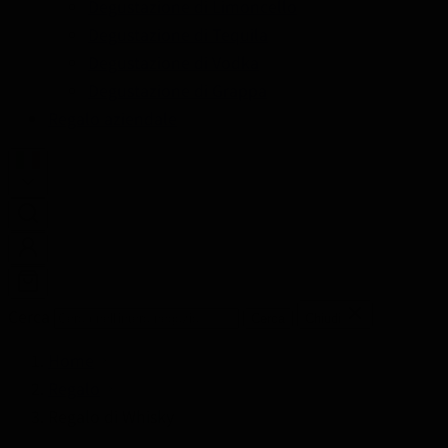
Degustazione di Limoncello
Degustazione di Tequila
Degustazione di Vodka
Degustazione di Grappa
Regalo aziendale
Cerca
Cerca
Chiudi
Home
Regalo
Regalo di Whisky