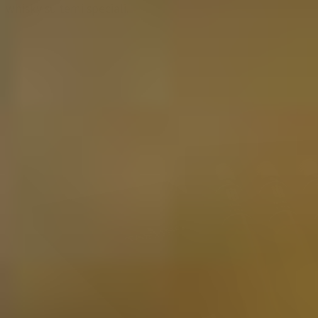
whisky su temi speciali.