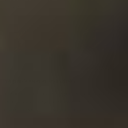
di storia.
Una grande esperienza di whisky
Le esperienze e gli eventi aggiungono colore alla vita.
Con una scatola regalo di whisky, dai quel colore in
regalo: l'opportunità di scoprire nuovi whisky.