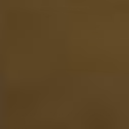
Mostra
Degustazione di Talisker Whisky Regalo Set di 3
bottigliette in Confezione di Lusso