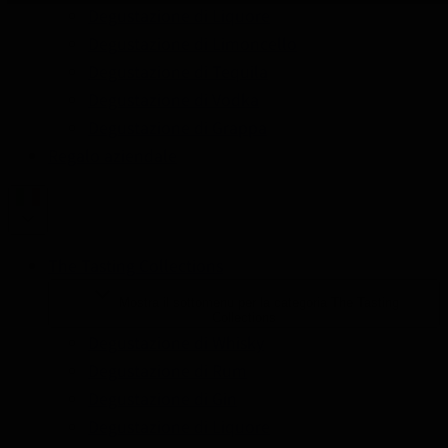
Degustazione di Liquore
Degustazione di Limoncello
Degustazione di Tequila
Degustazione di Vodka
Degustazione di Grappa
Regalo aziendale
The Tasting Collections
Mostra il sottomenu per la categoria The Tasting
Collections
Degustazione di Whisky
Degustazione di Rum
Degustazione di Gin
Degustazione di Liquore