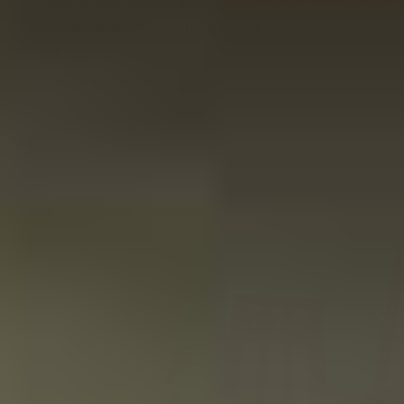
Degustazione di Johnnie Walker Whisky Regalo Set
di 3 bottigliette in Confezione di Lusso
31,50
Non Disponibile