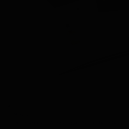
Mostra
Degustazione di Whisky Regalo Set di 6 bottigliette