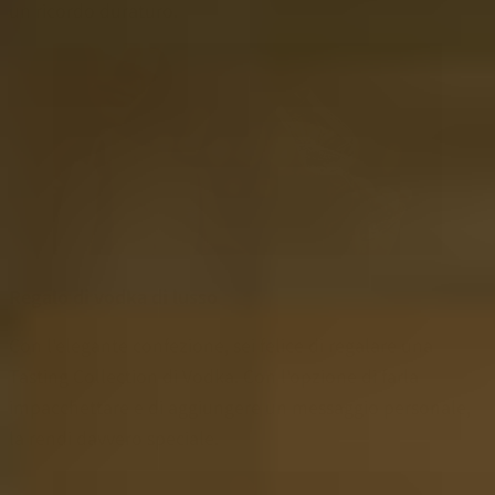
un ricordo duraturo.
Regalo di vodka di lusso
Con l'elegante confezione, sei felice di regalare una
Tasting Collection di Vodka. Con l'opzione di farla
impacchettare e di aggiungere un messaggio personale,
la rendi davvero speciale.