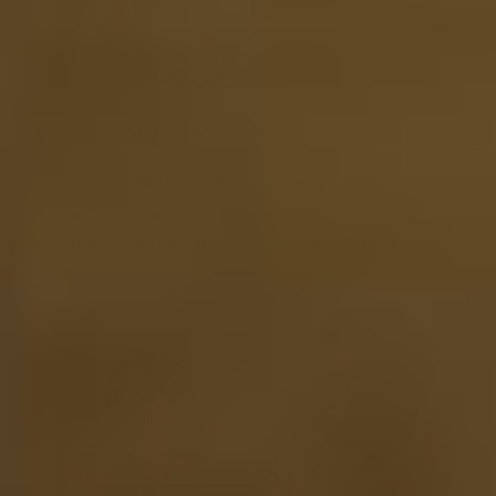
Scopri tutto sulla vodka
Ogni scatola regalo contiene un libretto pieno di
informazioni di base sui vodka, così il destinatario non
solo si diverte ma impara anche di più su questa bevanda
versatile.