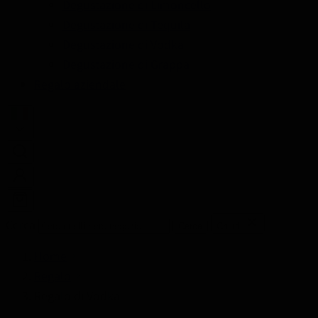
Degustazione di Limoncello
Degustazione di Tequila
Degustazione di Vodka
Degustazione di Grappa
Regalo aziendale
Cerca
Cerca
Chiudi
Home
Regalo
Regalo di Vodka