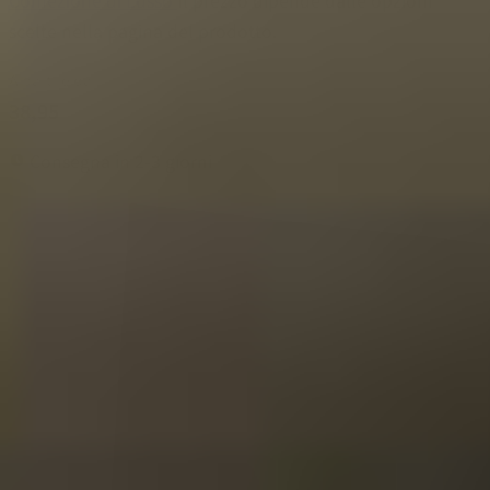
scelte nella pagina del prodotto.
A partire da
38,95
Consegna in 2-3 giorni