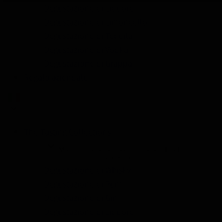
Degustazione di Liquore
Degustazione di Limoncello
Degustazione di Tequila
Degustazione di Vodka
Degustazione di Grappa
Regalo aziendale
The Tasting Collections
Mostra il sottomenu per la categoria The Tasting
Collections
Degustazione di Whisky
Degustazione di Rum
Degustazione di Gin
Degustazione di Liquore