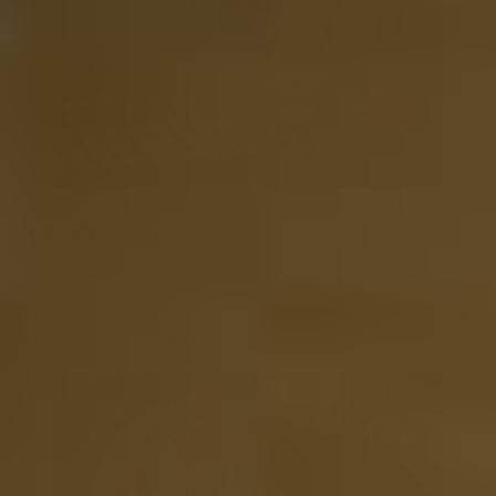
Creato da esperti di vodka
Gli esperti di Tasting Collection hanno selezionato con
cura vodke che variano in sapore e carattere, da marchi
classici a gemme nascoste.