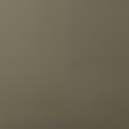
Mostra
Degustazione di Vodka Regalo Set di 6 bottigliette in
Confezione di Lusso
Il prezzo dipende dalle opzioni