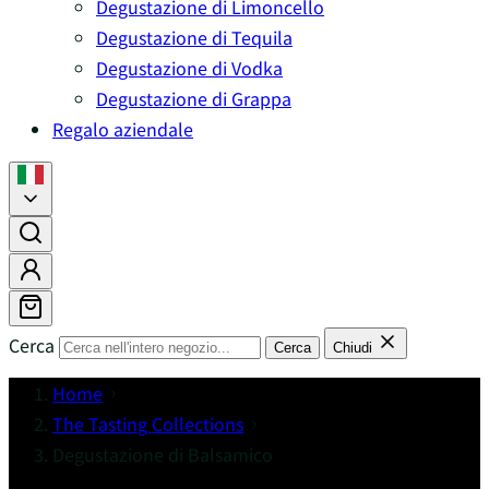
Degustazione di Limoncello
Degustazione di Tequila
Degustazione di Vodka
Degustazione di Grappa
Regalo aziendale
Cerca
Cerca
Chiudi
Home
The Tasting Collections
Degustazione di Balsamico