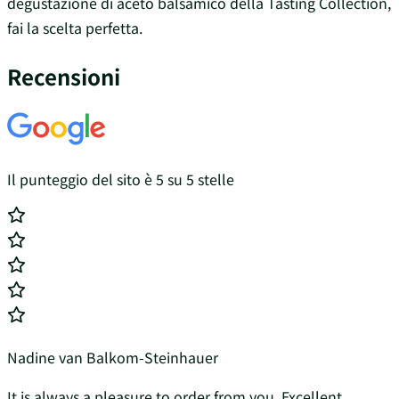
degustazione di aceto balsamico della Tasting Collection,
fai la scelta perfetta.
Recensioni
Il punteggio del sito è 5 su 5 stelle
Nadine van Balkom-Steinhauer
It is always a pleasure to order from you. Excellent