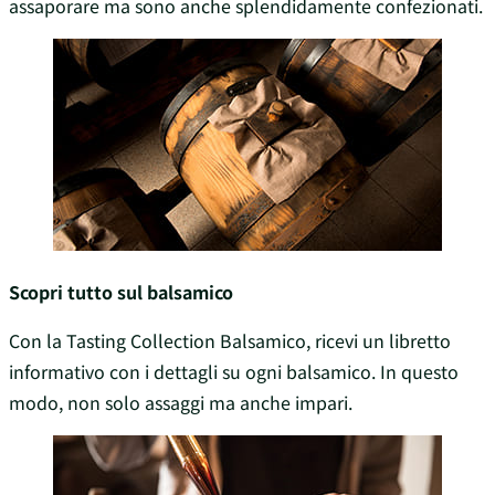
assaporare ma sono anche splendidamente confezionati.
Scopri tutto sul balsamico
Con la Tasting Collection Balsamico, ricevi un libretto
informativo con i dettagli su ogni balsamico. In questo
modo, non solo assaggi ma anche impari.