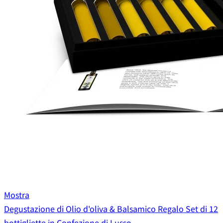
Mostra
Degustazione di Olio d'oliva & Balsamico Regalo Set di 12
bottigliette in Confezione di Lusso