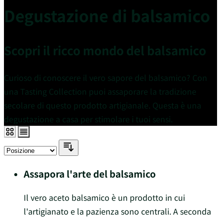
Degustazione di balsamico
Scopri il ricco mondo del balsamico
Curioso di conoscere il vero sapore del balsamico? Con
una Tasting Collection puoi assaporare la tradizione
secolare di questo prodotto artigianale. Questa è una
degustazione a casa per stimolare i tuoi sensi.
Assapora l'arte del balsamico
Il vero aceto balsamico è un prodotto in cui
l'artigianato e la pazienza sono centrali. A seconda