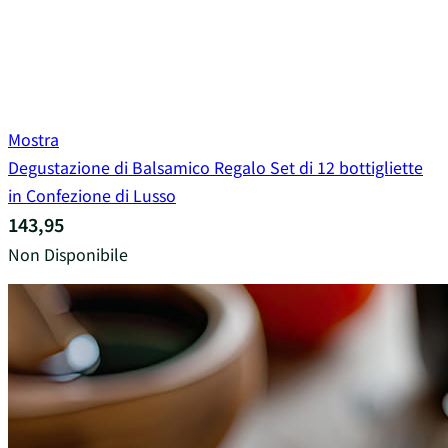
Mostra
Degustazione di Balsamico Regalo Set di 12 bottigliette
in Confezione di Lusso
143,95
Non Disponibile