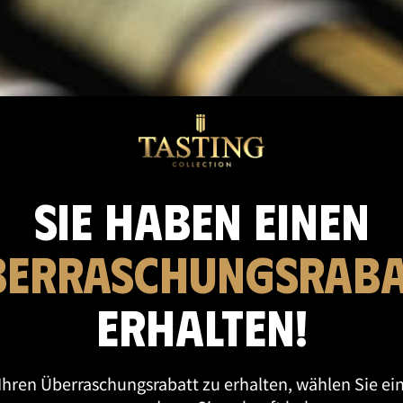
 Produkte anzeigen
Sie haben einen
berraschungsraba
erhalten!
hren Überraschungsrabatt zu erhalten, wählen Sie ei