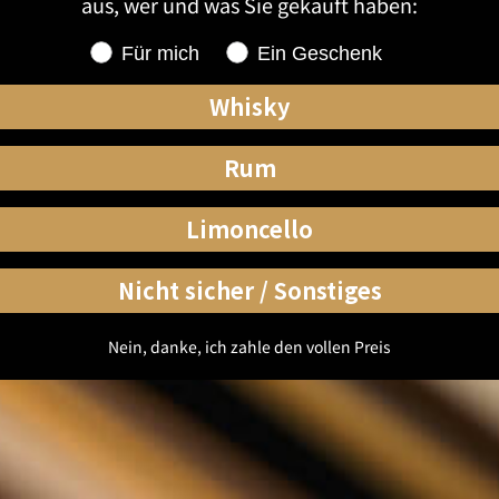
aus, wer und was Sie gekauft haben:
Shopping for
Für mich
Ein Geschenk
Whisky
Rum
Limoncello
Nicht sicher / Sonstiges
Nein, danke, ich zahle den vollen Preis