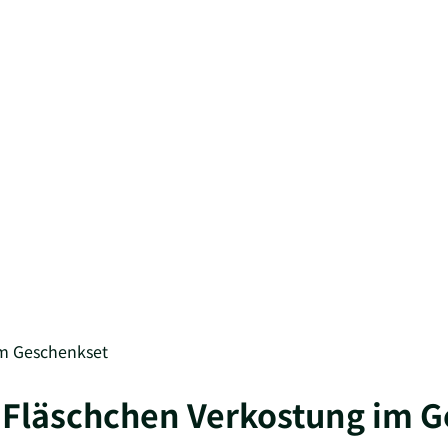
im Geschenkset
 6 Fläschchen Verkostung im 