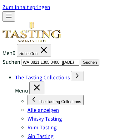
Zum Inhalt springen
Menü
Schließen
Suchen
Suchen
The Tasting Collections
Menü
The Tasting Collections
Alle anzeigen
Whisky Tasting
Rum Tasting
Gin Tasting