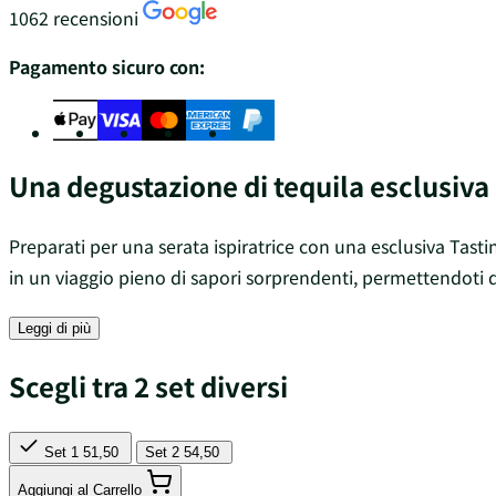
1062 recensioni
Pagamento sicuro con:
Una degustazione di tequila esclusiva
Preparati per una serata ispiratrice con una esclusiva Tastin
in un viaggio pieno di sapori sorprendenti, permettendoti 
Leggi di più
Scegli tra 2 set diversi
Set 1
51,50
Set 2
54,50
Aggiungi al Carrello