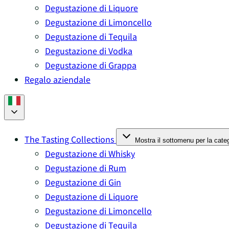
Degustazione di Liquore
Degustazione di Limoncello
Degustazione di Tequila
Degustazione di Vodka
Degustazione di Grappa
Regalo aziendale
The Tasting Collections
Mostra il sottomenu per la cate
Degustazione di Whisky
Degustazione di Rum
Degustazione di Gin
Degustazione di Liquore
Degustazione di Limoncello
Degustazione di Tequila