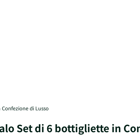
in Confezione di Lusso
lo Set di 6 bottigliette in Co