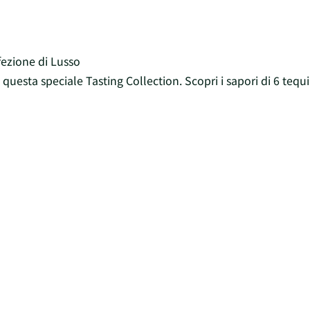
fezione di Lusso
uesta speciale Tasting Collection. Scopri i sapori di 6 tequ