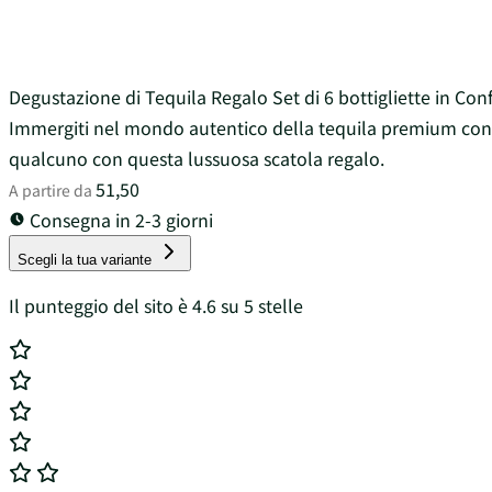
Degustazione di Tequila Regalo Set di 6 bottigliette in Con
Immergiti nel mondo autentico della tequila premium con q
qualcuno con questa lussuosa scatola regalo.
51,50
A partire da
Consegna in 2-3 giorni
Scegli la tua variante
Il punteggio del sito è 4.6 su 5 stelle