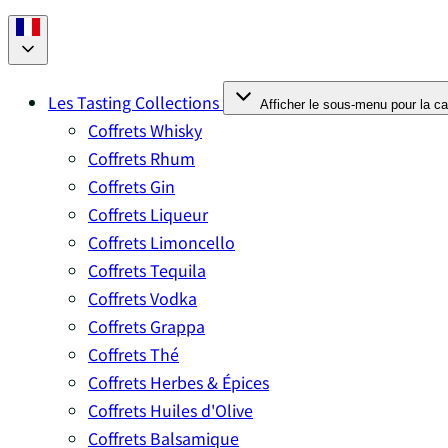
Les Tasting Collections
Afficher le sous-menu pour la ca
Coffrets Whisky
Coffrets Rhum
Coffrets Gin
Coffrets Liqueur
Coffrets Limoncello
Coffrets Tequila
Coffrets Vodka
Coffrets Grappa
Coffrets Thé
Coffrets Herbes & Épices
Coffrets Huiles d'Olive
Coffrets Balsamique