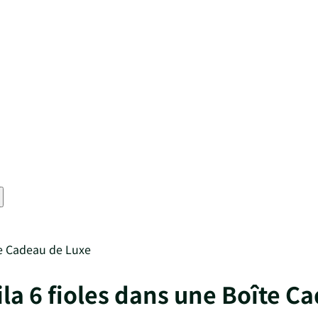
te Cadeau de Luxe
ila 6 fioles dans une Boîte C