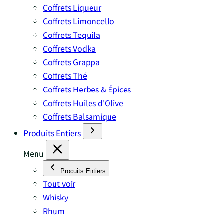
Coffrets Liqueur
Coffrets Limoncello
Coffrets Tequila
Coffrets Vodka
Coffrets Grappa
Coffrets Thé
Coffrets Herbes & Épices
Coffrets Huiles d'Olive
Coffrets Balsamique
Produits Entiers
Menu
Produits Entiers
Tout voir
Whisky
Rhum