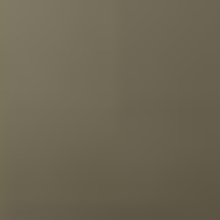
Voir
Coffret Dégustation de Grappa 12 fioles dans une Boîte
Cadeau de Luxe
80,95
Livraison dans 3-4 jours