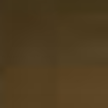
Apprenez tout sur la grappa
Avec chaque Tasting Collection de Grappa, il y a un livret
informatif dans lequel vous en apprenez davantage sur
l'origine, la production et les profils de saveur des
grappas.