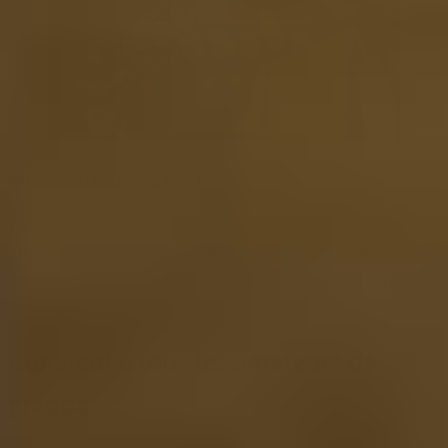
Un cadeau de grappa de luxe
L'emballage élégant rend ce cadeau aussi agréable à
offrir qu'à recevoir. Vous pouvez également le faire
emballer comme un cadeau et vous pouvez ajouter un
message personnel.
Convient à tous les amateurs de
grappa