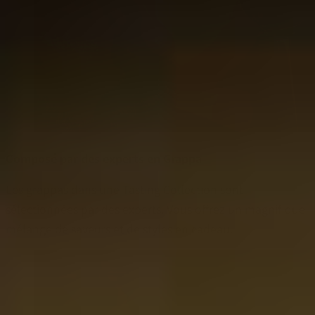
Composé par des experts en Grappa
Les grappas dans une Tasting Collection sont
sélectionnées par des experts. Vous offrez un magnifique
mélange de saveurs et de styles en cadeau.