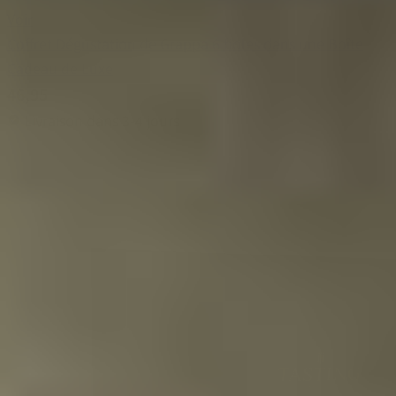
Voir
Coffret Dégustation de Grappa 6 fioles dans une Boîte
Cadeau de Luxe
46,95
Livraison dans 3-4 jours