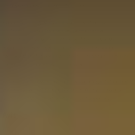
toutes soigneusement sélectionnées.
Avec chaque dégustation, il y a un livret rempli
d'informations sur les grappas, permettant au
destinataire non seulement de profiter mais aussi d'en
apprendre davantage sur cette boisson historique. Ce
cadeau est parfait pour l'amateur de grappa qui cherche
toujours quelque chose de nouveau.
Faites une impression avec un cadeau élégant et de bon
goût qui va au-delà d'une bouteille. Offrez un cadeau qui
surprend, inspire et est véritablement apprécié.
Avis