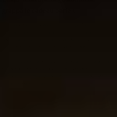
grappa le cadeau parfait
La grappa est une boisson avec de la profondeur et de
l'histoire, fabriquée à partir des restes de raisins qui
restent après la production de vin. Ainsi, c'est un
hommage à la riche culture du vin en Italie.
Les dégustations allient style et substance. Idéal à offrir
en cadeau. Que ce soit pour un anniversaire, un
anniversaire de mariage ou une fête, ce cadeau laissera
une impression durable.