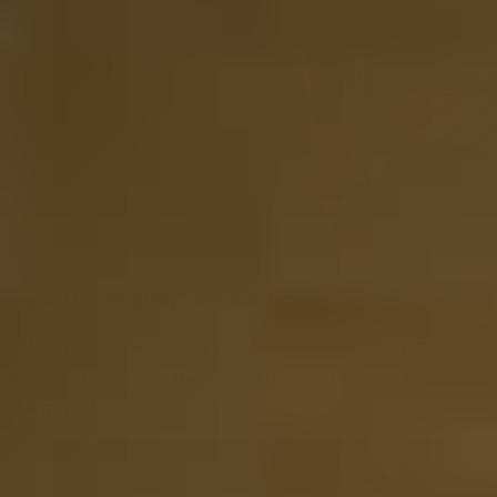
Expérience de grappa inoubliable
Offrez un cadeau qui invite à goûter, à apprécier et à
découvrir. Ces dégustations sont un moment vraiment
mémorable.