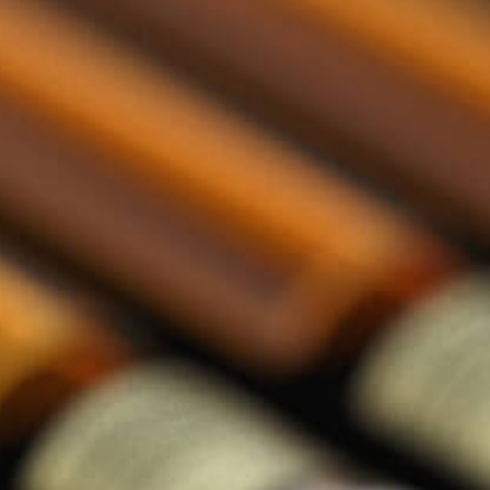
llections categorie