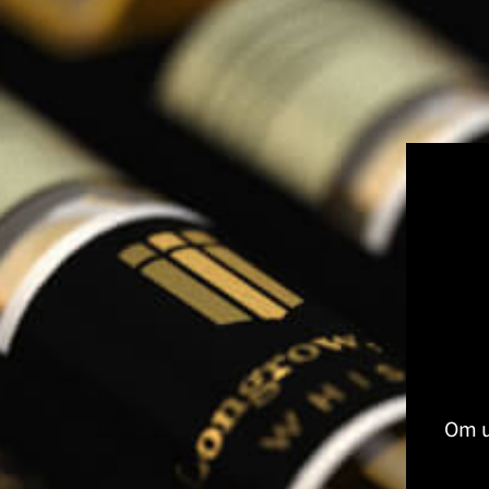
Volledige Producten
Toon submenu voor Volledige Produ
Whisky
Rum
Gin
Likeur
Grappa
Vodka
Tequila
Cognac
Port
Champagne
Jenever
Thee
Om u
Kruiden & Specerijen
Olijfolie
Balsamico