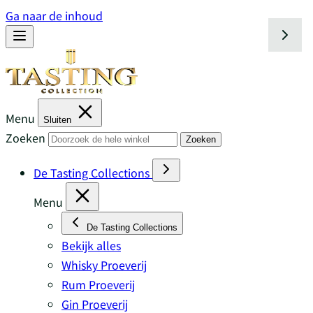
Ga naar de inhoud
Menu
Sluiten
Zoeken
Zoeken
De Tasting Collections
Menu
De Tasting Collections
Bekijk alles
Whisky Proeverij
Rum Proeverij
Gin Proeverij