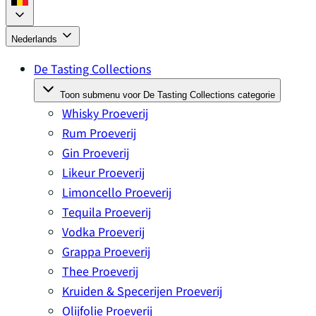
Nederlands
De Tasting Collections
Toon submenu voor De Tasting Collections categorie
Whisky Proeverij
Rum Proeverij
Gin Proeverij
Likeur Proeverij
Limoncello Proeverij
Tequila Proeverij
Vodka Proeverij
Grappa Proeverij
Thee Proeverij
Kruiden & Specerijen Proeverij
Olijfolie Proeverij