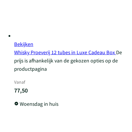
Bekijken
Whisky Proeverij 12 tubes in Luxe Cadeau Box
De
prijs is afhankelijk van de gekozen opties op de
productpagina
Vanaf
77,50
Woensdag in huis