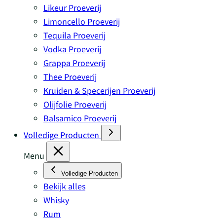
Likeur Proeverij
Limoncello Proeverij
Tequila Proeverij
Vodka Proeverij
Grappa Proeverij
Thee Proeverij
Kruiden & Specerijen Proeverij
Olijfolie Proeverij
Balsamico Proeverij
Volledige Producten
Menu
Volledige Producten
Bekijk alles
Whisky
Rum