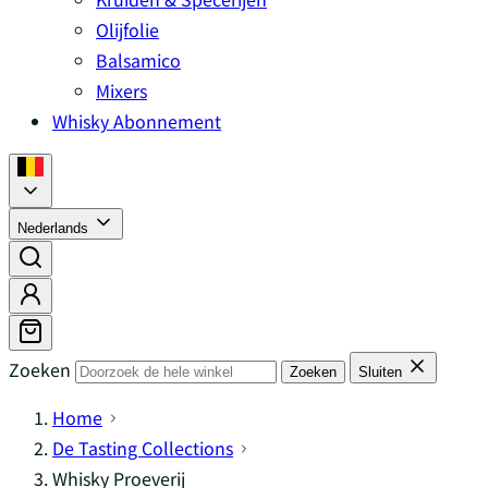
Olijfolie
Balsamico
Mixers
Whisky Abonnement
Nederlands
Zoeken
Zoeken
Sluiten
Home
De Tasting Collections
Whisky Proeverij