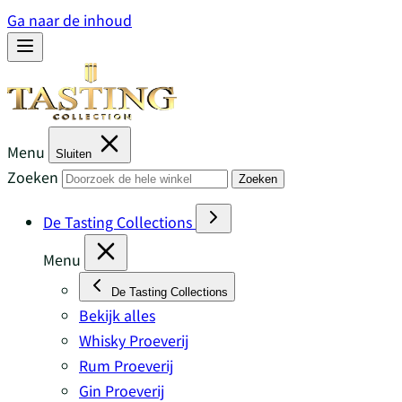
Ga naar de inhoud
Menu
Sluiten
Zoeken
Zoeken
De Tasting Collections
Menu
De Tasting Collections
Bekijk alles
Whisky Proeverij
Rum Proeverij
Gin Proeverij