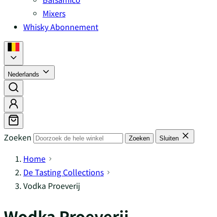
Mixers
Whisky Abonnement
Nederlands
Zoeken
Zoeken
Sluiten
Home
De Tasting Collections
Vodka Proeverij
Wodka Proeverij