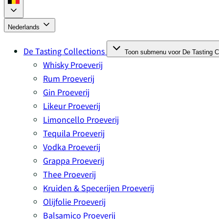
Nederlands
De Tasting Collections
Toon submenu voor De Tasting Co
Whisky Proeverij
Rum Proeverij
Gin Proeverij
Likeur Proeverij
Limoncello Proeverij
Tequila Proeverij
Vodka Proeverij
Grappa Proeverij
Thee Proeverij
Kruiden & Specerijen Proeverij
Olijfolie Proeverij
Balsamico Proeverij