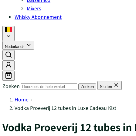
Mixers
Whisky Abonnement
Nederlands
Zoeken
Zoeken
Sluiten
Home
Vodka Proeverij 12 tubes in Luxe Cadeau Kist
Vodka Proeverij 12 tubes in