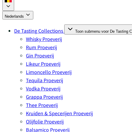
Nederlands
De Tasting Collections
Toon submenu voor De Tasting Co
Whisky Proeverij
Rum Proeverij
Gin Proeverij
Likeur Proeverij
Limoncello Proeverij
Tequila Proeverij
Vodka Proeverij
Grappa Proeverij
Thee Proeverij
Kruiden & Specerijen Proeverij
Olijfolie Proeverij
Balsamico Proeverij