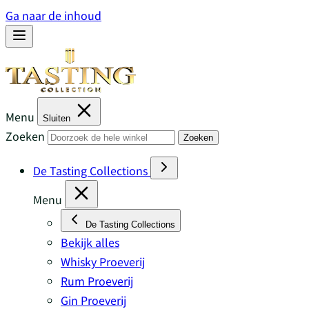
Ga naar de inhoud
Menu
Sluiten
Zoeken
Zoeken
De Tasting Collections
Menu
De Tasting Collections
Bekijk alles
Whisky Proeverij
Rum Proeverij
Gin Proeverij