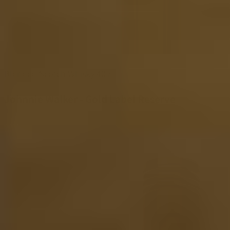
Blended Scotch Whisky
40%
Johnnie Walker - Gold Label Reserve