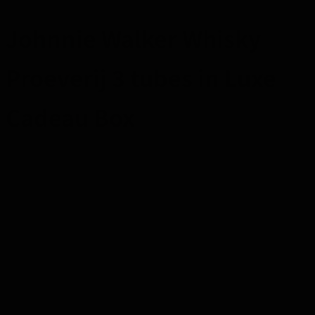
Johnnie Walker Whisky
Proeverij 3 tubes in Luxe
Cadeau Box