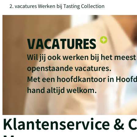
vacatures Werken bij Tasting Collection
Vacatures
Wil jij ook werken bij het mees
openstaande vacatures.
Met een hoofdkantoor in Hoofdd
hand altijd welkom.
Klantenservice & 