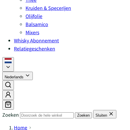
Kruiden & Specerijen
Olijfolie
Balsamico
Mixers
Whisky Abonnement
Relatiegeschenken
Nederlands
Zoeken
Zoeken
Sluiten
Home