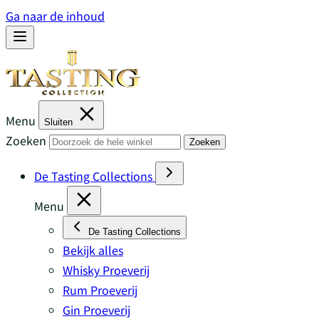
Ga naar de inhoud
Menu
Sluiten
Zoeken
Zoeken
De Tasting Collections
Menu
De Tasting Collections
Bekijk alles
Whisky Proeverij
Rum Proeverij
Gin Proeverij