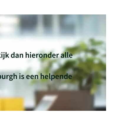
ijk dan hieronder alle
burgh is een helpende