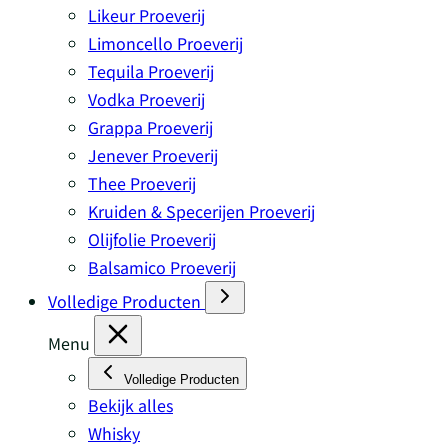
Likeur Proeverij
Limoncello Proeverij
Tequila Proeverij
Vodka Proeverij
Grappa Proeverij
Jenever Proeverij
Thee Proeverij
Kruiden & Specerijen Proeverij
Olijfolie Proeverij
Balsamico Proeverij
Volledige Producten
Menu
Volledige Producten
Bekijk alles
Whisky