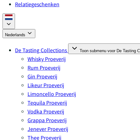
Relatiegeschenken
Nederlands
De Tasting Collections
Toon submenu voor De Tasting Co
Whisky Proeverij
Rum Proeverij
Gin Proeverij
Likeur Proeverij
Limoncello Proeverij
Tequila Proeverij
Vodka Proeverij
Grappa Proeverij
Jenever Proeverij
Thee Proeverij