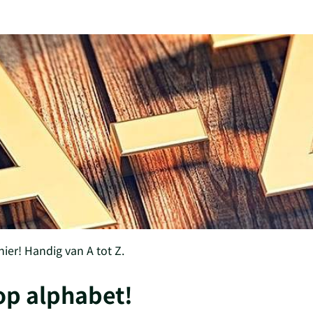
hier! Handig van A tot Z.
op alphabet!