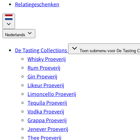
Relatiegeschenken
Nederlands
De Tasting Collections
Toon submenu voor De Tasting Co
Whisky Proeverij
Rum Proeverij
Gin Proeverij
Likeur Proeverij
Limoncello Proeverij
Tequila Proeverij
Vodka Proeverij
Grappa Proeverij
Jenever Proeverij
Thee Proeverij