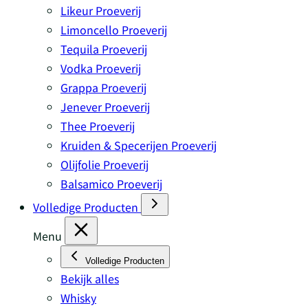
Likeur Proeverij
Limoncello Proeverij
Tequila Proeverij
Vodka Proeverij
Grappa Proeverij
Jenever Proeverij
Thee Proeverij
Kruiden & Specerijen Proeverij
Olijfolie Proeverij
Balsamico Proeverij
Volledige Producten
Menu
Volledige Producten
Bekijk alles
Whisky