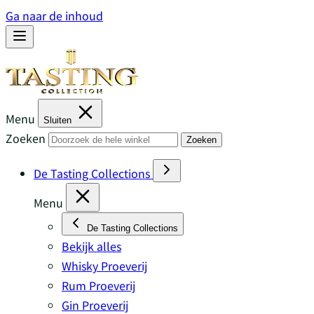
Ga naar de inhoud
Menu
Sluiten
Zoeken
Zoeken
De Tasting Collections
Menu
De Tasting Collections
Bekijk alles
Whisky Proeverij
Rum Proeverij
Gin Proeverij