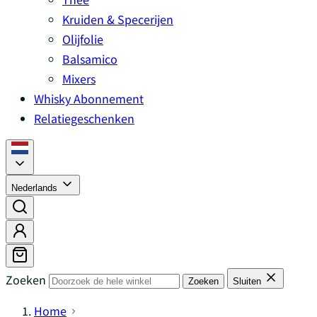
Kruiden & Specerijen
Olijfolie
Balsamico
Mixers
Whisky Abonnement
Relatiegeschenken
Nederlands
Zoeken
Zoeken
Sluiten
Home