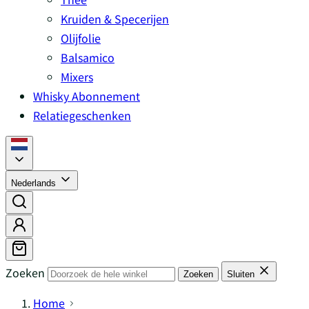
Kruiden & Specerijen
Olijfolie
Balsamico
Mixers
Whisky Abonnement
Relatiegeschenken
Nederlands
Zoeken
Zoeken
Sluiten
Home