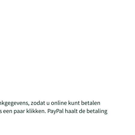
nkgegevens, zodat u online kunt betalen
s een paar klikken. PayPal haalt de betaling