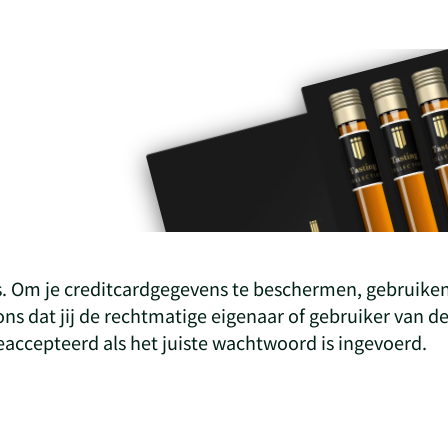
s. Om je creditcardgegevens te beschermen, gebruiken
ons dat jij de rechtmatige eigenaar of gebruiker van d
eaccepteerd als het juiste wachtwoord is ingevoerd.