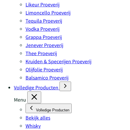
Likeur Proeverij
Limoncello Proeverij
Tequila Proeverij
Vodka Proeverij
Grappa Proeverij
Jenever Proeverij
Thee Proeverij
Kruiden & Specerijen Proeverij
Olijfolie Proeverij
Balsamico Proeverij
Volledige Producten
Menu
Volledige Producten
Bekijk alles
Whisky