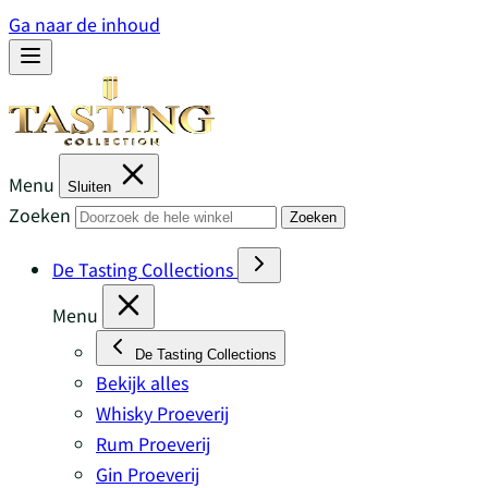
Ga naar de inhoud
Menu
Sluiten
Zoeken
Zoeken
De Tasting Collections
Menu
De Tasting Collections
Bekijk alles
Whisky Proeverij
Rum Proeverij
Gin Proeverij