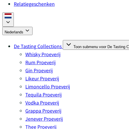
Relatiegeschenken
Nederlands
De Tasting Collections
Toon submenu voor De Tasting Co
Whisky Proeverij
Rum Proeverij
Gin Proeverij
Likeur Proeverij
Limoncello Proeverij
Tequila Proeverij
Vodka Proeverij
Grappa Proeverij
Jenever Proeverij
Thee Proeverij