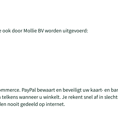
 ook door Mollie BV worden uitgevoerd:
commerce. PayPal bewaart en beveiligt uw kaart- en ba
telkens wanneer u winkelt. Je rekent snel af in slecht
den nooit gedeeld op internet.