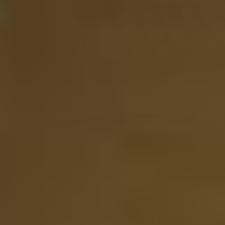
Bekijken
Gin Proeverij 12 tubes in Luxe Cadeau Kist