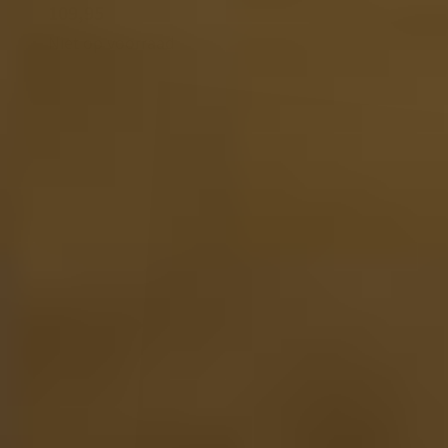
109,95
Niet op voorraad