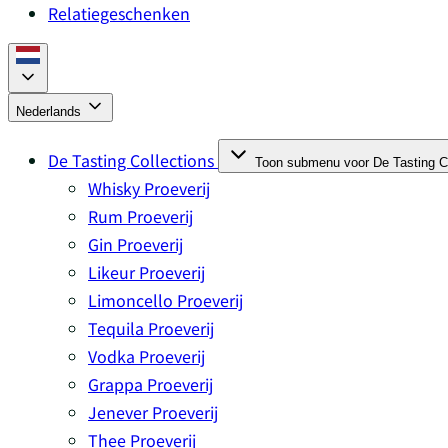
Relatiegeschenken
Nederlands
De Tasting Collections
Toon submenu voor De Tasting Co
Whisky Proeverij
Rum Proeverij
Gin Proeverij
Likeur Proeverij
Limoncello Proeverij
Tequila Proeverij
Vodka Proeverij
Grappa Proeverij
Jenever Proeverij
Thee Proeverij