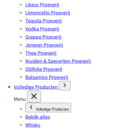
Likeur Proeverij
Limoncello Proeverij
Tequila Proeverij
Vodka Proeverij
Grappa Proeverij
Jenever Proeverij
Thee Proeverij
Kruiden & Specerijen Proeverij
Olijfolie Proeverij
Balsamico Proeverij
Volledige Producten
Menu
Volledige Producten
Bekijk alles
Whisky