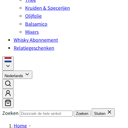
Kruiden & Specerijen
Olijfolie
Balsamico
Mixers
Whisky Abonnement
Relatiegeschenken
Nederlands
Zoeken
Zoeken
Sluiten
Home