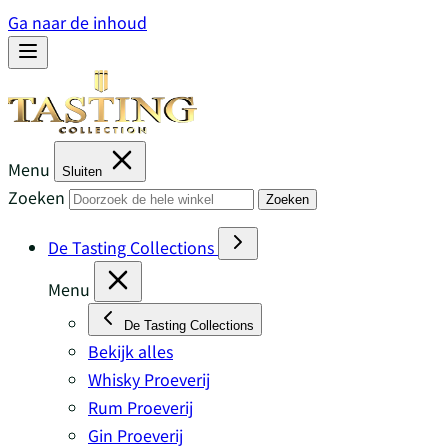
Ga naar de inhoud
Menu
Sluiten
Zoeken
Zoeken
De Tasting Collections
Menu
De Tasting Collections
Bekijk alles
Whisky Proeverij
Rum Proeverij
Gin Proeverij