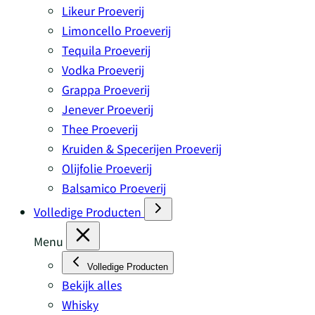
Likeur Proeverij
Limoncello Proeverij
Tequila Proeverij
Vodka Proeverij
Grappa Proeverij
Jenever Proeverij
Thee Proeverij
Kruiden & Specerijen Proeverij
Olijfolie Proeverij
Balsamico Proeverij
Volledige Producten
Menu
Volledige Producten
Bekijk alles
Whisky