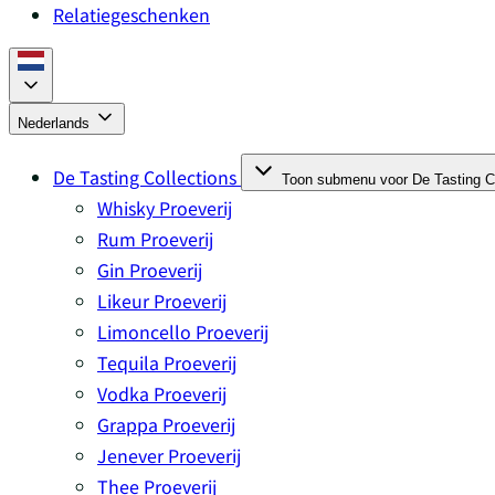
Relatiegeschenken
Nederlands
De Tasting Collections
Toon submenu voor De Tasting Co
Whisky Proeverij
Rum Proeverij
Gin Proeverij
Likeur Proeverij
Limoncello Proeverij
Tequila Proeverij
Vodka Proeverij
Grappa Proeverij
Jenever Proeverij
Thee Proeverij