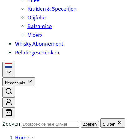
Kruiden & Specerijen
Olijfolie
Balsamico
Mixers
Whisky Abonnement
Relatiegeschenken
Nederlands
Zoeken
Zoeken
Sluiten
Home