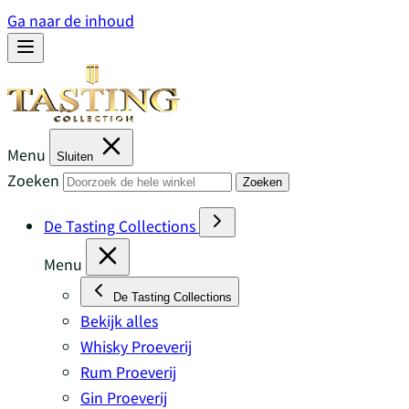
Ga naar de inhoud
Menu
Sluiten
Zoeken
Zoeken
De Tasting Collections
Menu
De Tasting Collections
Bekijk alles
Whisky Proeverij
Rum Proeverij
Gin Proeverij