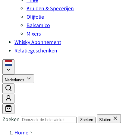
Kruiden & Specerijen
Olijfolie
Balsamico
Mixers
Whisky Abonnement
Relatiegeschenken
Nederlands
Zoeken
Zoeken
Sluiten
Home