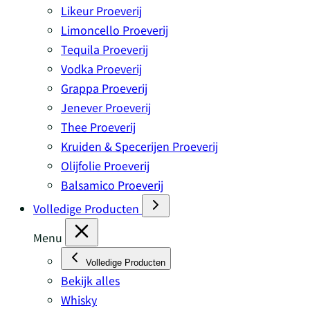
Likeur Proeverij
Limoncello Proeverij
Tequila Proeverij
Vodka Proeverij
Grappa Proeverij
Jenever Proeverij
Thee Proeverij
Kruiden & Specerijen Proeverij
Olijfolie Proeverij
Balsamico Proeverij
Volledige Producten
Menu
Volledige Producten
Bekijk alles
Whisky