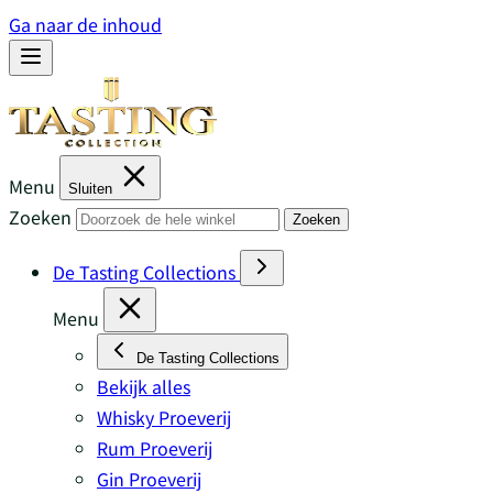
Ga naar de inhoud
Menu
Sluiten
Zoeken
Zoeken
De Tasting Collections
Menu
De Tasting Collections
Bekijk alles
Whisky Proeverij
Rum Proeverij
Gin Proeverij