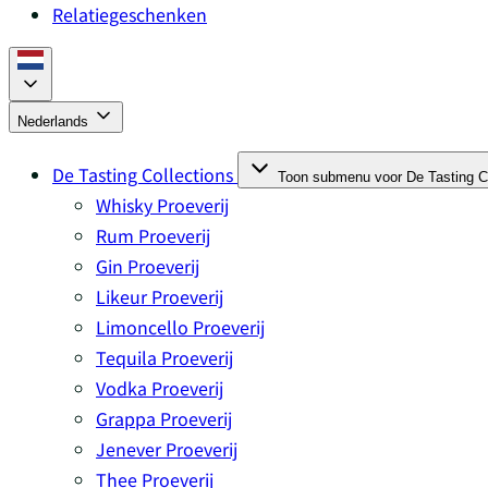
Relatiegeschenken
Nederlands
De Tasting Collections
Toon submenu voor De Tasting Co
Whisky Proeverij
Rum Proeverij
Gin Proeverij
Likeur Proeverij
Limoncello Proeverij
Tequila Proeverij
Vodka Proeverij
Grappa Proeverij
Jenever Proeverij
Thee Proeverij