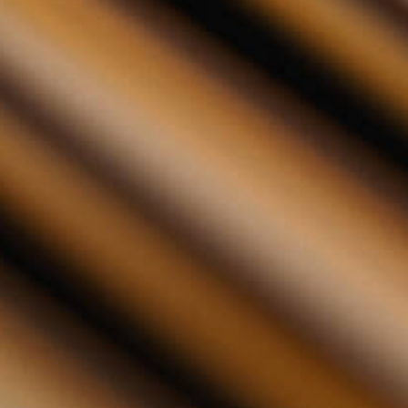
Veuve Clicquot - Rich Rosé 75cl
Veuve Clicquot - Rich Rosé 7