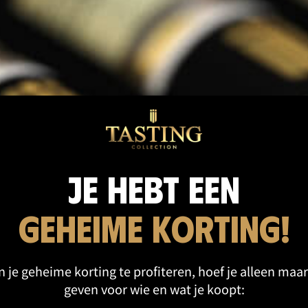
cten categorie
Je hebt een
geheime korting!
 je geheime korting te profiteren, hoef je alleen maar
geven voor wie en wat je koopt: