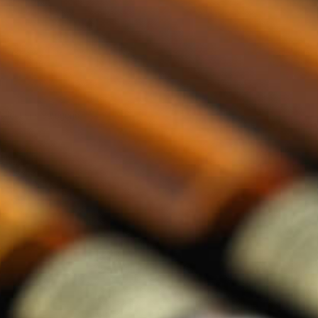
llections categorie