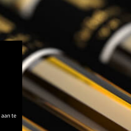
 aan te