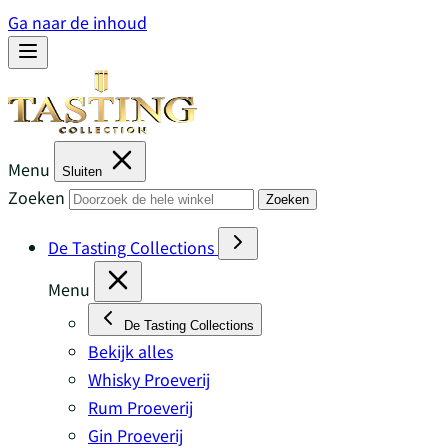
Ga naar de inhoud
Menu
Sluiten
Zoeken
Zoeken
De Tasting Collections
Menu
De Tasting Collections
Bekijk alles
Whisky Proeverij
Rum Proeverij
Gin Proeverij