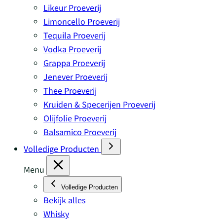
Likeur Proeverij
Limoncello Proeverij
Tequila Proeverij
Vodka Proeverij
Grappa Proeverij
Jenever Proeverij
Thee Proeverij
Kruiden & Specerijen Proeverij
Olijfolie Proeverij
Balsamico Proeverij
Volledige Producten
Menu
Volledige Producten
Bekijk alles
Whisky