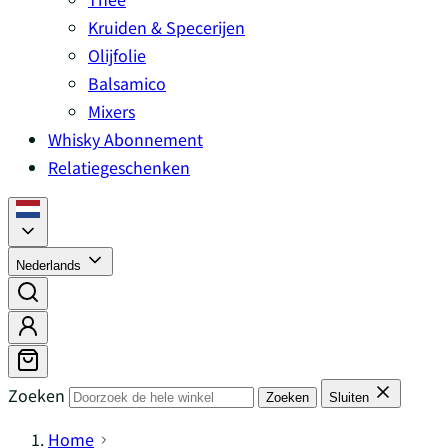
Kruiden & Specerijen
Olijfolie
Balsamico
Mixers
Whisky Abonnement
Relatiegeschenken
Nederlands
Zoeken
Zoeken
Sluiten
Home