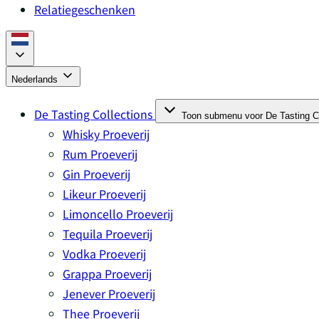
Relatiegeschenken
Nederlands
De Tasting Collections
Toon submenu voor De Tasting Co
Whisky Proeverij
Rum Proeverij
Gin Proeverij
Likeur Proeverij
Limoncello Proeverij
Tequila Proeverij
Vodka Proeverij
Grappa Proeverij
Jenever Proeverij
Thee Proeverij