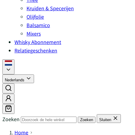
Kruiden & Specerijen
Olijfolie
Balsamico
Mixers
Whisky Abonnement
Relatiegeschenken
Nederlands
Zoeken
Zoeken
Sluiten
Home