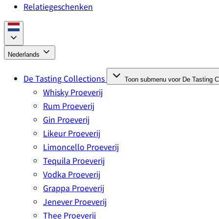
Relatiegeschenken
Nederlands
De Tasting Collections
Toon submenu voor De Tasting Co
Whisky Proeverij
Rum Proeverij
Gin Proeverij
Likeur Proeverij
Limoncello Proeverij
Tequila Proeverij
Vodka Proeverij
Grappa Proeverij
Jenever Proeverij
Thee Proeverij