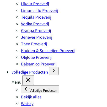
Likeur Proeverij
Limoncello Proeverij
Tequila Proeverij
Vodka Proeverij
Grappa Proeverij
Jenever Proeverij
Thee Proeverij
Kruiden & Specerijen Proeverij
Olijfolie Proeverij
Balsamico Proeverij
Volledige Producten
Menu
Volledige Producten
Bekijk alles
Whisky