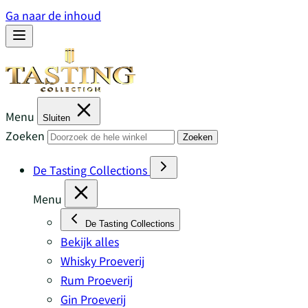
Ga naar de inhoud
Menu
Sluiten
Zoeken
Zoeken
De Tasting Collections
Menu
De Tasting Collections
Bekijk alles
Whisky Proeverij
Rum Proeverij
Gin Proeverij