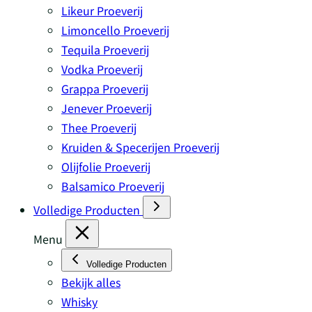
Likeur Proeverij
Limoncello Proeverij
Tequila Proeverij
Vodka Proeverij
Grappa Proeverij
Jenever Proeverij
Thee Proeverij
Kruiden & Specerijen Proeverij
Olijfolie Proeverij
Balsamico Proeverij
Volledige Producten
Menu
Volledige Producten
Bekijk alles
Whisky