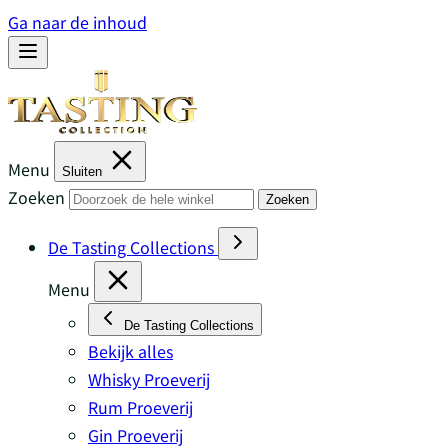
Ga naar de inhoud
Menu
Sluiten
Zoeken
Zoeken
De Tasting Collections
Menu
De Tasting Collections
Bekijk alles
Whisky Proeverij
Rum Proeverij
Gin Proeverij