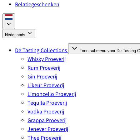
Relatiegeschenken
Nederlands
De Tasting Collections
Toon submenu voor De Tasting Co
Whisky Proeverij
Rum Proeverij
Gin Proeverij
Likeur Proeverij
Limoncello Proeverij
Tequila Proeverij
Vodka Proeverij
Grappa Proeverij
Jenever Proeverij
Thee Proeverij