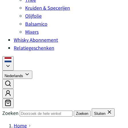
Kruiden & Specerijen
Olijfolie
Balsamico
Mixers
Whisky Abonnement
Relatiegeschenken
Nederlands
Zoeken
Zoeken
Sluiten
Home