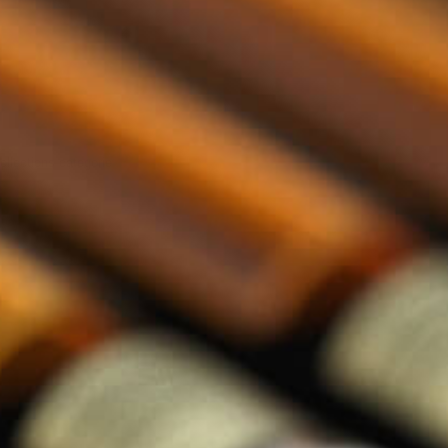
llections categorie