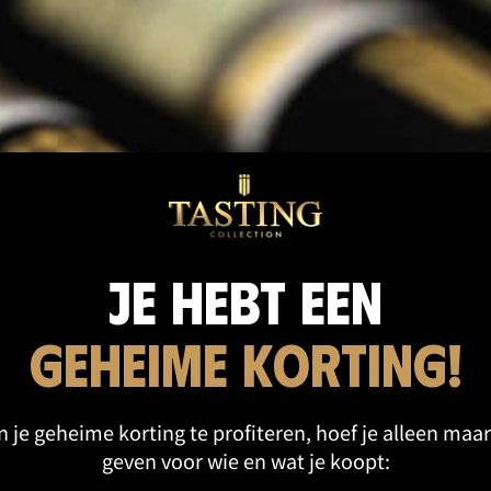
cten categorie
Je hebt een
geheime korting!
 je geheime korting te profiteren, hoef je alleen maar
geven voor wie en wat je koopt: