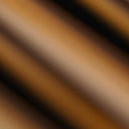
Kilchoman - Machir Bay 70cl
Kilchoman - Machir Bay 70c