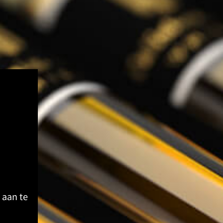
 aan te