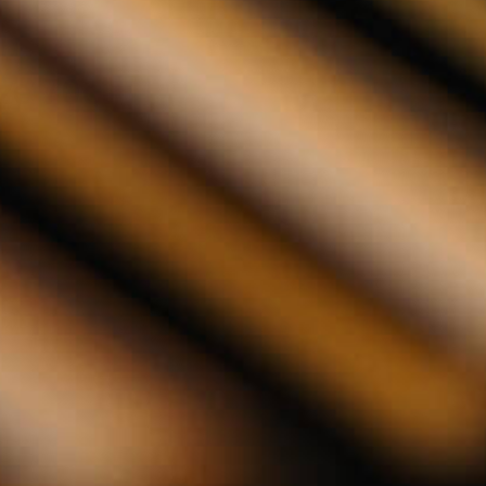
ze 70cl