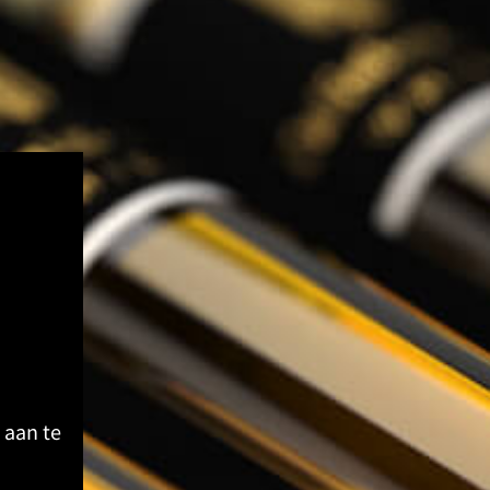
 aan te