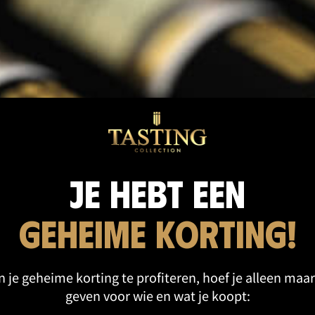
cten categorie
Je hebt een
geheime korting!
 je geheime korting te profiteren, hoef je alleen maar
geven voor wie en wat je koopt: