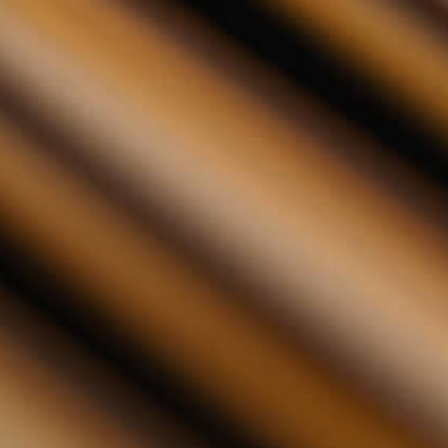
Jameson - The Cooper's Croze 70cl
Jameson - The Cooper's Cro