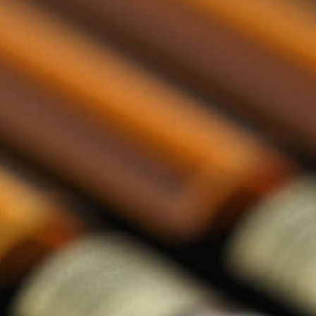
llections categorie