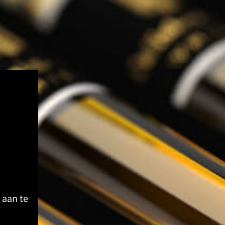
 aan te