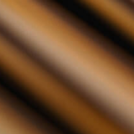
Glenmorangie - Sonnalta PX 1L 1 liter
Glenmorangie - Sonnalta PX 