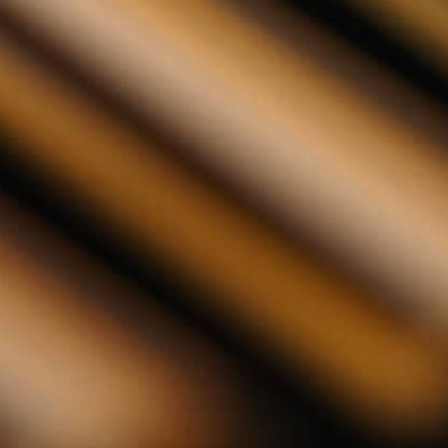
1L 1 liter