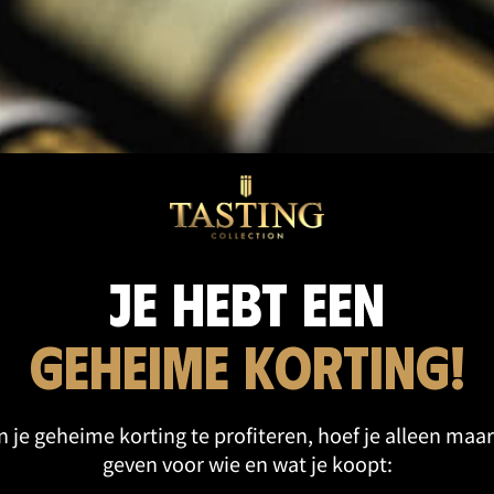
cten categorie
Je hebt een
geheime korting!
 je geheime korting te profiteren, hoef je alleen maar
geven voor wie en wat je koopt: