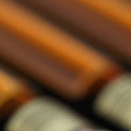
llections categorie