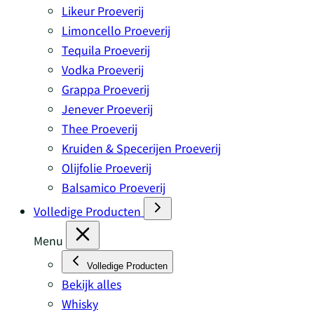
Likeur Proeverij
Limoncello Proeverij
Tequila Proeverij
Vodka Proeverij
Grappa Proeverij
Jenever Proeverij
Thee Proeverij
Kruiden & Specerijen Proeverij
Olijfolie Proeverij
Balsamico Proeverij
Volledige Producten
Menu
Volledige Producten
Bekijk alles
Whisky