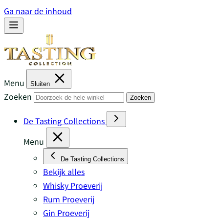
Ga naar de inhoud
Menu
Sluiten
Zoeken
Zoeken
De Tasting Collections
Menu
De Tasting Collections
Bekijk alles
Whisky Proeverij
Rum Proeverij
Gin Proeverij