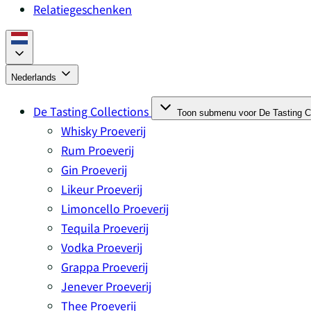
Relatiegeschenken
Nederlands
De Tasting Collections
Toon submenu voor De Tasting Co
Whisky Proeverij
Rum Proeverij
Gin Proeverij
Likeur Proeverij
Limoncello Proeverij
Tequila Proeverij
Vodka Proeverij
Grappa Proeverij
Jenever Proeverij
Thee Proeverij