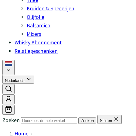
Kruiden & Specerijen
Olijfolie
Balsamico
Mixers
Whisky Abonnement
Relatiegeschenken
Nederlands
Zoeken
Zoeken
Sluiten
Home