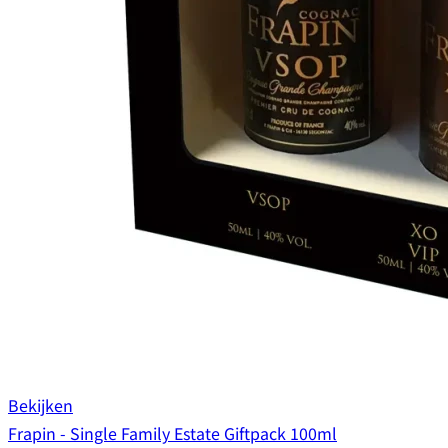
Bekijken
Frapin - Single Family Estate Giftpack 100ml