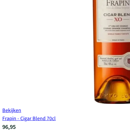
Bekijken
Frapin - Cigar Blend 70cl
96,95