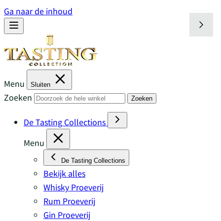
Ga naar de inhoud
Menu
Sluiten
Zoeken
Zoeken
De Tasting Collections
Menu
De Tasting Collections
Bekijk alles
Whisky Proeverij
Rum Proeverij
Gin Proeverij