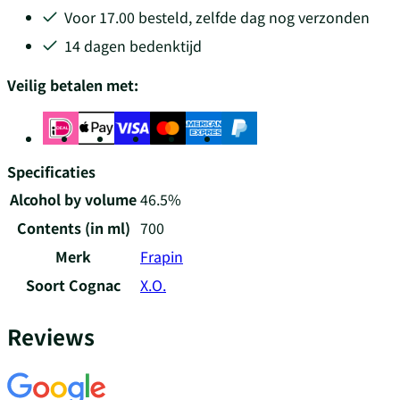
Voor 17.00 besteld, zelfde dag nog verzonden
14 dagen bedenktijd
Veilig betalen met:
Specificaties
Alcohol by volume
46.5%
Contents (in ml)
700
Merk
Frapin
Soort Cognac
X.O.
Reviews