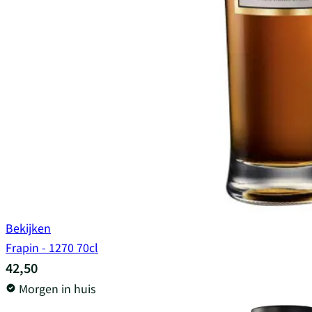
Bekijken
Frapin - 1270 70cl
42,50
Morgen in huis