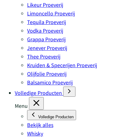
Likeur Proeverij
Limoncello Proeverij
Tequila Proeverij
Vodka Proeverij
Grappa Proeverij
Jenever Proeverij
Thee Proeverij
Kruiden & Specerijen Proeverij
Olijfolie Proeverij
Balsamico Proeverij
Volledige Producten
Menu
Volledige Producten
Bekijk alles
Whisky