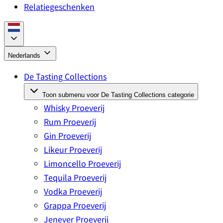
Relatiegeschenken
Nederlands
De Tasting Collections
Toon submenu voor De Tasting Collections categorie
Whisky Proeverij
Rum Proeverij
Gin Proeverij
Likeur Proeverij
Limoncello Proeverij
Tequila Proeverij
Vodka Proeverij
Grappa Proeverij
Jenever Proeverij