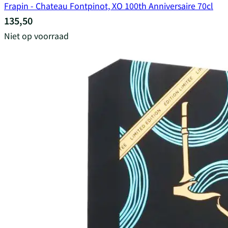
Frapin - Chateau Fontpinot, XO 100th Anniversaire 70cl
135,50
Niet op voorraad