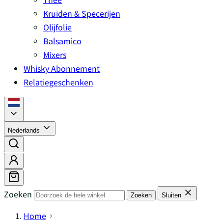
Kruiden & Specerijen
Olijfolie
Balsamico
Mixers
Whisky Abonnement
Relatiegeschenken
Nederlands
Zoeken
Zoeken
Sluiten
Home