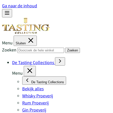
Ga naar de inhoud
Menu
Sluiten
Zoeken
Zoeken
De Tasting Collections
Menu
De Tasting Collections
Bekijk alles
Whisky Proeverij
Rum Proeverij
Gin Proeverij