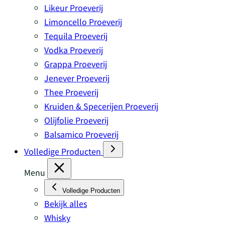
Likeur Proeverij
Limoncello Proeverij
Tequila Proeverij
Vodka Proeverij
Grappa Proeverij
Jenever Proeverij
Thee Proeverij
Kruiden & Specerijen Proeverij
Olijfolie Proeverij
Balsamico Proeverij
Volledige Producten
Menu
Volledige Producten
Bekijk alles
Whisky