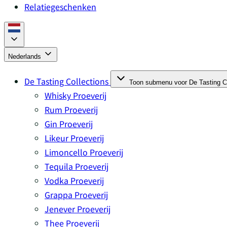
Relatiegeschenken
Nederlands
De Tasting Collections
Toon submenu voor De Tasting Co
Whisky Proeverij
Rum Proeverij
Gin Proeverij
Likeur Proeverij
Limoncello Proeverij
Tequila Proeverij
Vodka Proeverij
Grappa Proeverij
Jenever Proeverij
Thee Proeverij