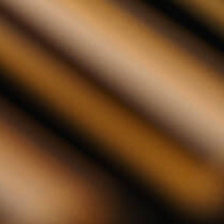
- Habanero 70cl