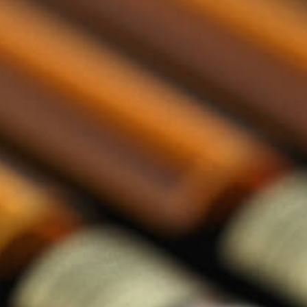
llections categorie