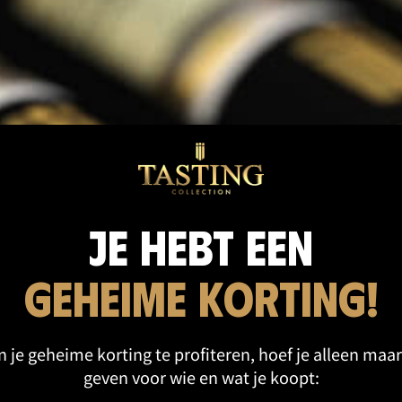
cten categorie
Je hebt een
geheime korting!
 je geheime korting te profiteren, hoef je alleen maar
geven voor wie en wat je koopt: