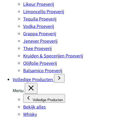
Likeur Proeverij
Limoncello Proeverij
Tequila Proeverij
Vodka Proeverij
Grappa Proeverij
Jenever Proeverij
Thee Proeverij
Kruiden & Specerijen Proeverij
Olijfolie Proeverij
Balsamico Proeverij
Volledige Producten
Menu
Volledige Producten
Bekijk alles
Whisky