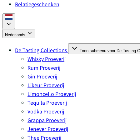
Relatiegeschenken
Nederlands
De Tasting Collections
Toon submenu voor De Tasting Co
Whisky Proeverij
Rum Proeverij
Gin Proeverij
Likeur Proeverij
Limoncello Proeverij
Tequila Proeverij
Vodka Proeverij
Grappa Proeverij
Jenever Proeverij
Thee Proeverij