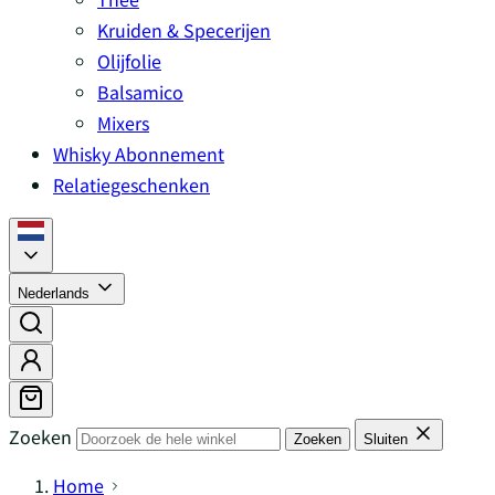
Kruiden & Specerijen
Olijfolie
Balsamico
Mixers
Whisky Abonnement
Relatiegeschenken
Nederlands
Zoeken
Zoeken
Sluiten
Home