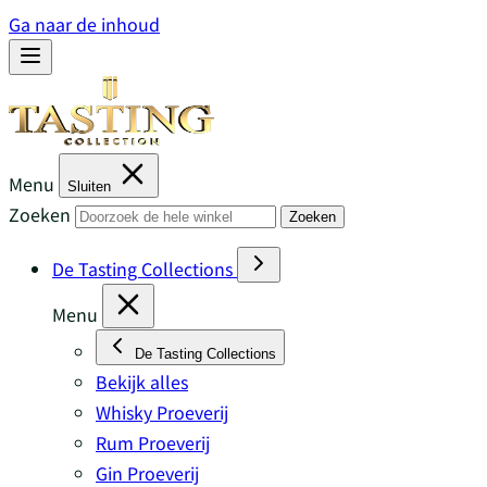
Ga naar de inhoud
Menu
Sluiten
Zoeken
Zoeken
De Tasting Collections
Menu
De Tasting Collections
Bekijk alles
Whisky Proeverij
Rum Proeverij
Gin Proeverij