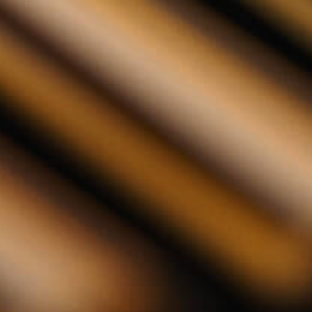
rs 70cl