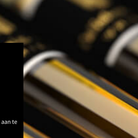
 aan te