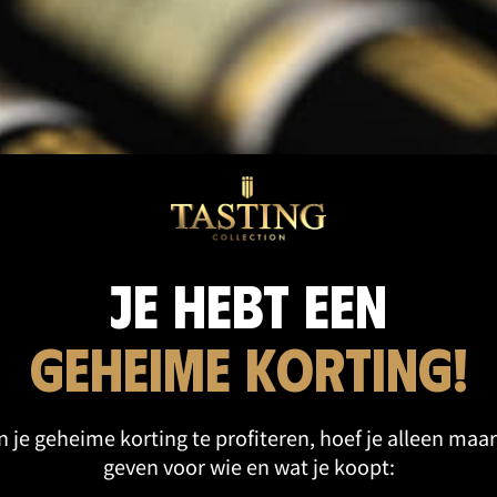
cten categorie
Je hebt een
geheime korting!
 je geheime korting te profiteren, hoef je alleen maar
geven voor wie en wat je koopt: