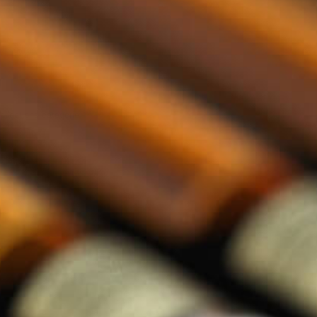
llections categorie