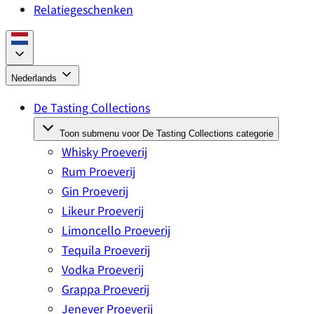
Relatiegeschenken
Nederlands
De Tasting Collections
Toon submenu voor De Tasting Collections categorie
Whisky Proeverij
Rum Proeverij
Gin Proeverij
Likeur Proeverij
Limoncello Proeverij
Tequila Proeverij
Vodka Proeverij
Grappa Proeverij
Jenever Proeverij