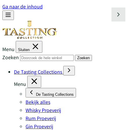
Ga naar de inhoud
Menu
Sluiten
Zoeken
Zoeken
De Tasting Collections
Menu
De Tasting Collections
Bekijk alles
Whisky Proeverij
Rum Proeverij
Gin Proeverij