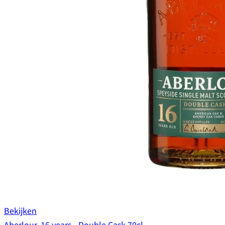
Bekijken
Aberlour, 16 years - Double Cask 70cl