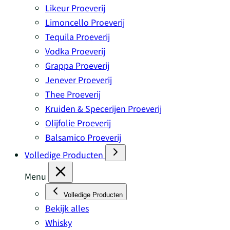
Likeur Proeverij
Limoncello Proeverij
Tequila Proeverij
Vodka Proeverij
Grappa Proeverij
Jenever Proeverij
Thee Proeverij
Kruiden & Specerijen Proeverij
Olijfolie Proeverij
Balsamico Proeverij
Volledige Producten
Menu
Volledige Producten
Bekijk alles
Whisky