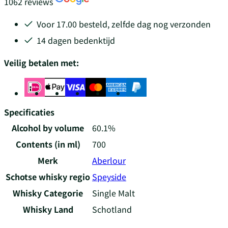
1062 reviews
Voor 17.00 besteld, zelfde dag nog verzonden
14 dagen bedenktijd
Veilig betalen met:
Specificaties
Alcohol by volume
60.1%
Contents (in ml)
700
Merk
Aberlour
Schotse whisky regio
Speyside
Whisky Categorie
Single Malt
Whisky Land
Schotland