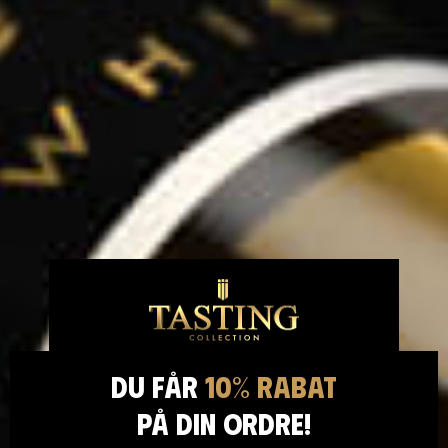
H
Hardy
Hennessy
Hennessy
j
Du får
10% rabat
på din ordre!