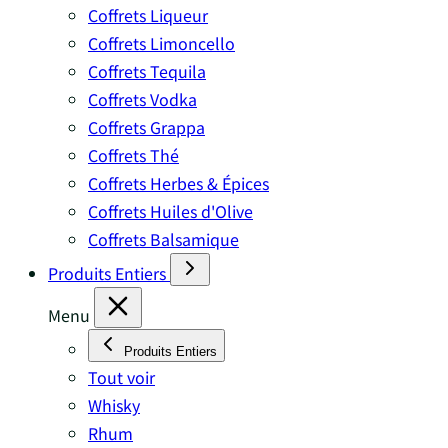
Coffrets Liqueur
Coffrets Limoncello
Coffrets Tequila
Coffrets Vodka
Coffrets Grappa
Coffrets Thé
Coffrets Herbes & Épices
Coffrets Huiles d'Olive
Coffrets Balsamique
Produits Entiers
Menu
Produits Entiers
Tout voir
Whisky
Rhum