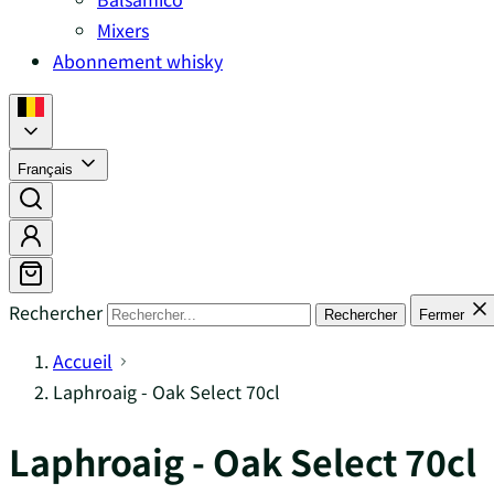
Mixers
Abonnement whisky
Français
Rechercher
Rechercher
Fermer
Accueil
Laphroaig - Oak Select 70cl
Laphroaig - Oak Select 70cl