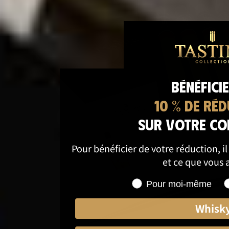
Bénéfici
10 % de ré
sur votre co
Pour bénéficier de votre réduction, il
et ce que vous 
Shopping for
Pour moi-même
Whisk