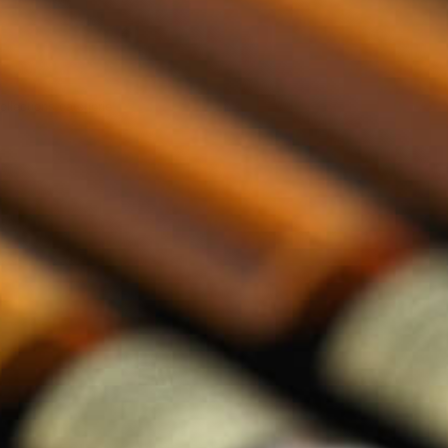
llections categorie