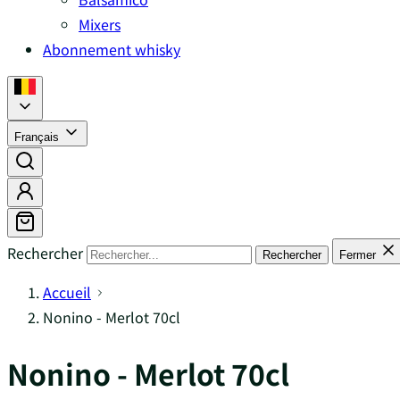
Mixers
Abonnement whisky
Français
Rechercher
Rechercher
Fermer
Accueil
Nonino - Merlot 70cl
Nonino - Merlot 70cl