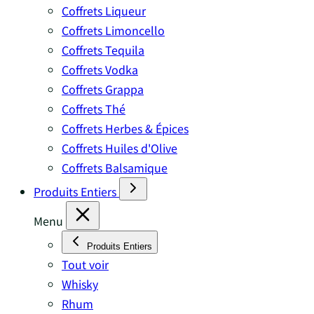
Coffrets Liqueur
Coffrets Limoncello
Coffrets Tequila
Coffrets Vodka
Coffrets Grappa
Coffrets Thé
Coffrets Herbes & Épices
Coffrets Huiles d'Olive
Coffrets Balsamique
Produits Entiers
Menu
Produits Entiers
Tout voir
Whisky
Rhum