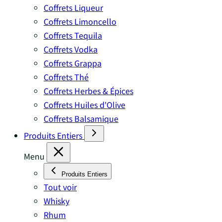
Coffrets Liqueur
Coffrets Limoncello
Coffrets Tequila
Coffrets Vodka
Coffrets Grappa
Coffrets Thé
Coffrets Herbes & Épices
Coffrets Huiles d'Olive
Coffrets Balsamique
Produits Entiers
Menu
Produits Entiers
Tout voir
Whisky
Rhum