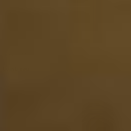
Liqueur
40%
Cointreau