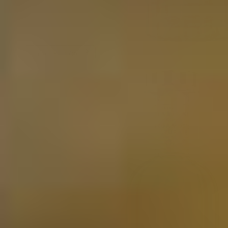
Lire la description