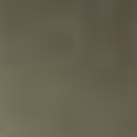
Lire la description