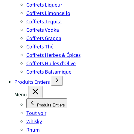
Coffrets Liqueur
Coffrets Limoncello
Coffrets Tequila
Coffrets Vodka
Coffrets Grappa
Coffrets Thé
Coffrets Herbes & Épices
Coffrets Huiles d'Olive
Coffrets Balsamique
Produits Entiers
Menu
Produits Entiers
Tout voir
Whisky
Rhum