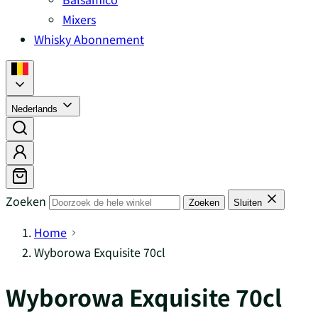
Mixers
Whisky Abonnement
Nederlands
Zoeken
Zoeken
Sluiten
Home
Wyborowa Exquisite 70cl
Wyborowa Exquisite 70cl