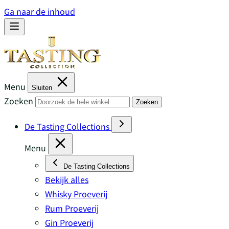
Ga naar de inhoud
Menu
Sluiten
Zoeken
Zoeken
De Tasting Collections
Menu
De Tasting Collections
Bekijk alles
Whisky Proeverij
Rum Proeverij
Gin Proeverij