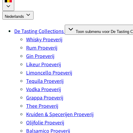
Nederlands
De Tasting Collections
Toon submenu voor De Tasting Co
Whisky Proeverij
Rum Proeverij
Gin Proeverij
Likeur Proeverij
Limoncello Proeverij
Tequila Proeverij
Vodka Proeverij
Grappa Proeverij
Thee Proeverij
Kruiden & Specerijen Proeverij
Olijfolie Proeverij
Balsamico Proeverij