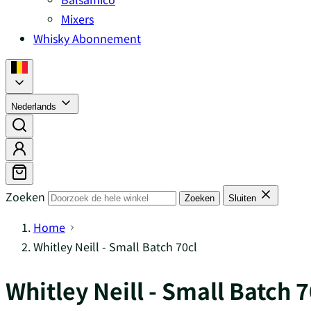
Mixers
Whisky Abonnement
Nederlands
Zoeken
Zoeken
Sluiten
Home
Whitley Neill - Small Batch 70cl
Whitley Neill - Small Batch 7