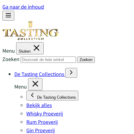
Ga naar de inhoud
Menu
Sluiten
Zoeken
Zoeken
De Tasting Collections
Menu
De Tasting Collections
Bekijk alles
Whisky Proeverij
Rum Proeverij
Gin Proeverij