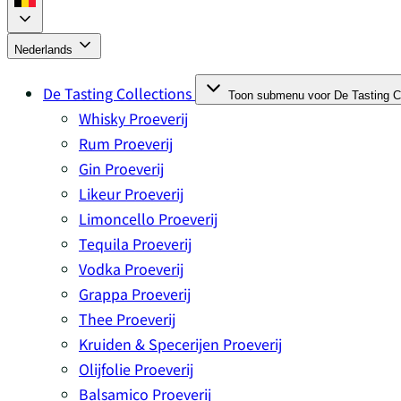
Nederlands
De Tasting Collections
Toon submenu voor De Tasting Co
Whisky Proeverij
Rum Proeverij
Gin Proeverij
Likeur Proeverij
Limoncello Proeverij
Tequila Proeverij
Vodka Proeverij
Grappa Proeverij
Thee Proeverij
Kruiden & Specerijen Proeverij
Olijfolie Proeverij
Balsamico Proeverij