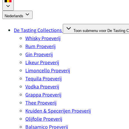
Nederlands
De Tasting Collections
Toon submenu voor De Tasting Co
Whisky Proeverij
Rum Proeverij
Gin Proeverij
Likeur Proeverij
Limoncello Proeverij
Tequila Proeverij
Vodka Proeverij
Grappa Proeverij
Thee Proeverij
Kruiden & Specerijen Proeverij
Olijfolie Proeverij
Balsamico Proeverij