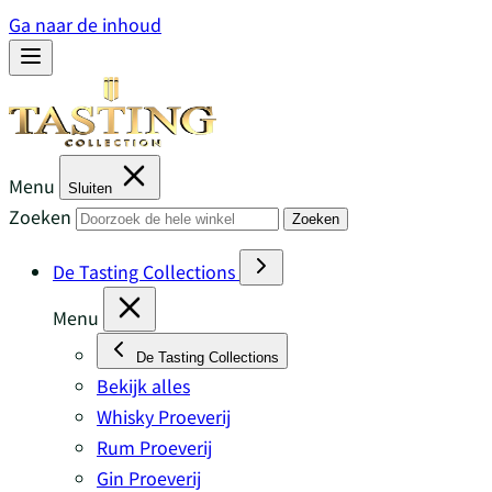
Ga naar de inhoud
Menu
Sluiten
Zoeken
Zoeken
De Tasting Collections
Menu
De Tasting Collections
Bekijk alles
Whisky Proeverij
Rum Proeverij
Gin Proeverij