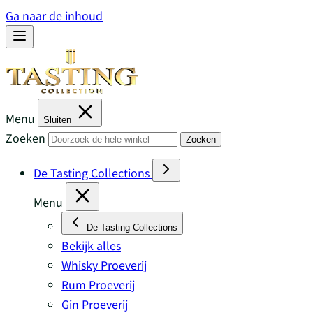
Ga naar de inhoud
Menu
Sluiten
Zoeken
Zoeken
De Tasting Collections
Menu
De Tasting Collections
Bekijk alles
Whisky Proeverij
Rum Proeverij
Gin Proeverij