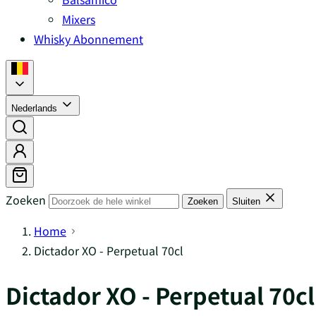
Mixers
Whisky Abonnement
Nederlands
Zoeken
Zoeken
Sluiten
Home
Dictador XO - Perpetual 70cl
Dictador XO - Perpetual 70cl