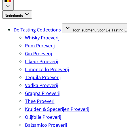
Nederlands
De Tasting Collections
Toon submenu voor De Tasting Co
Whisky Proeverij
Rum Proeverij
Gin Proeverij
Likeur Proeverij
Limoncello Proeverij
Tequila Proeverij
Vodka Proeverij
Grappa Proeverij
Thee Proeverij
Kruiden & Specerijen Proeverij
Olijfolie Proeverij
Balsamico Proeverij