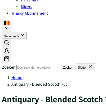
Mixers
Whisky Abonnement
Nederlands
Zoeken
Zoeken
Sluiten
Home
Antiquary - Blended Scotch 70cl
Antiquary - Blended Scotch 