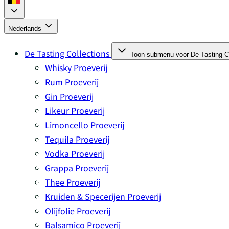
Nederlands
De Tasting Collections
Toon submenu voor De Tasting Co
Whisky Proeverij
Rum Proeverij
Gin Proeverij
Likeur Proeverij
Limoncello Proeverij
Tequila Proeverij
Vodka Proeverij
Grappa Proeverij
Thee Proeverij
Kruiden & Specerijen Proeverij
Olijfolie Proeverij
Balsamico Proeverij