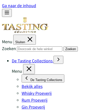
Ga naar de inhoud
Menu
Sluiten
Zoeken
Zoeken
De Tasting Collections
Menu
De Tasting Collections
Bekijk alles
Whisky Proeverij
Rum Proeverij
Gin Proeverij