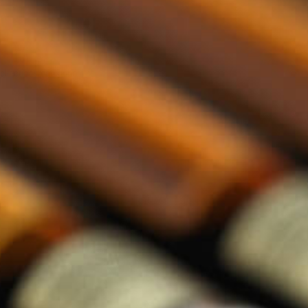
llections categorie